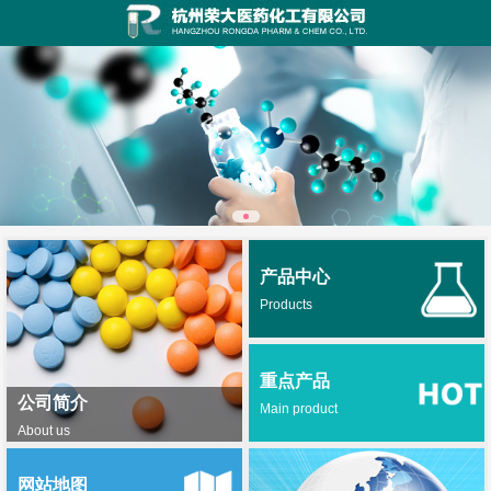
产品中心
Products
重点产品
公司简介
Main product
About us
网站地图