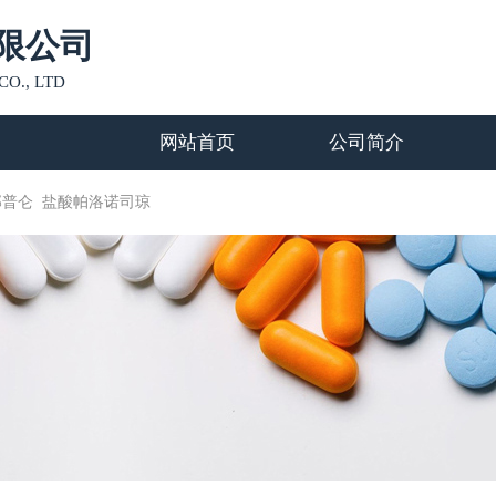
限公司
O., LTD
网站首页
公司简介
那普仑
盐酸帕洛诺司琼