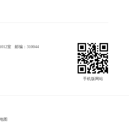
2室 邮编：310044
手机版网站
L地图