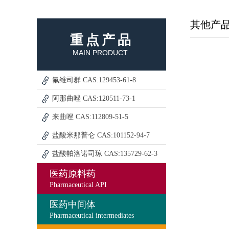
其他产
重点产品
MAIN PRODUCT
氟维司群 CAS:129453-61-8
阿那曲唑 CAS:120511-73-1
来曲唑 CAS:112809-51-5
盐酸米那普仑 CAS:101152-94-7
盐酸帕洛诺司琼 CAS:135729-62-3
医药原料药
Pharmaceutical API
医药中间体
Pharmaceutical intermediates