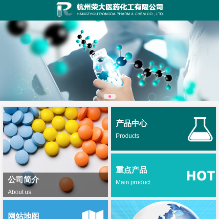
产品中心
Products
重点产品
公司简介
Main product
About us
网站地图