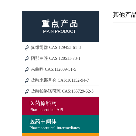
其他产
重点产品
MAIN PRODUCT
氟维司群 CAS:129453-61-8
阿那曲唑 CAS:120511-73-1
来曲唑 CAS:112809-51-5
盐酸米那普仑 CAS:101152-94-7
盐酸帕洛诺司琼 CAS:135729-62-3
医药原料药
Pharmaceutical API
医药中间体
Pharmaceutical intermediates