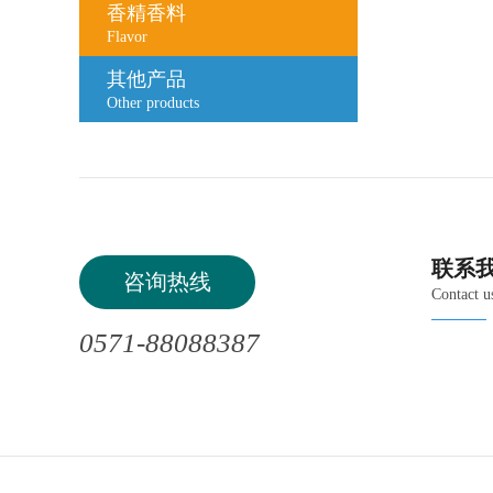
香精香料
Flavor
其他产品
Other products
联系
咨询热线
Contact u
0571-88088387