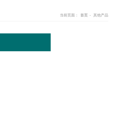
当前页面：
首页
- 其他产品