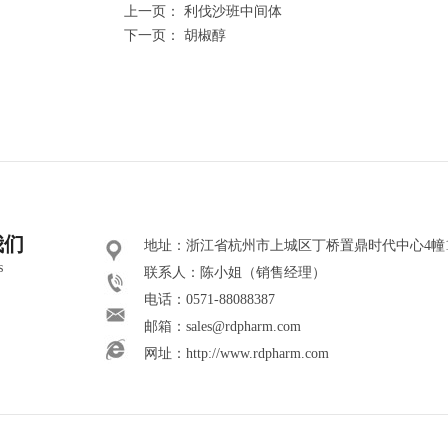
上一页：
利伐沙班中间体
下一页：
胡椒醇
我们
地址：浙江省杭州市上城区丁桥置鼎时代中心4幢101
s
联系人：陈小姐（销售经理）
电话：0571-88088387
邮箱：
sales@rdpharm.com
网址：
http://www.rdpharm.com