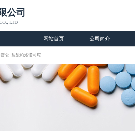
限公司
O., LTD
网站首页
公司简介
那普仑
盐酸帕洛诺司琼