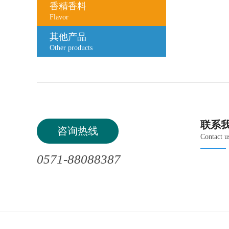
香精香料
Flavor
其他产品
Other products
联系
咨询热线
Contact u
0571-88088387