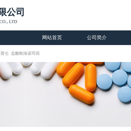
限公司
O., LTD
网站首页
公司简介
那普仑
盐酸帕洛诺司琼