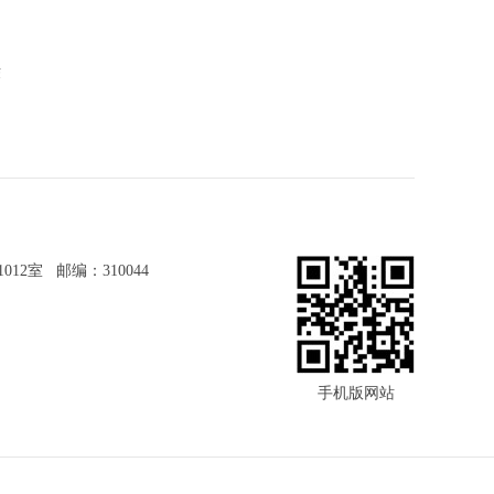
苯
2室 邮编：310044
手机版网站