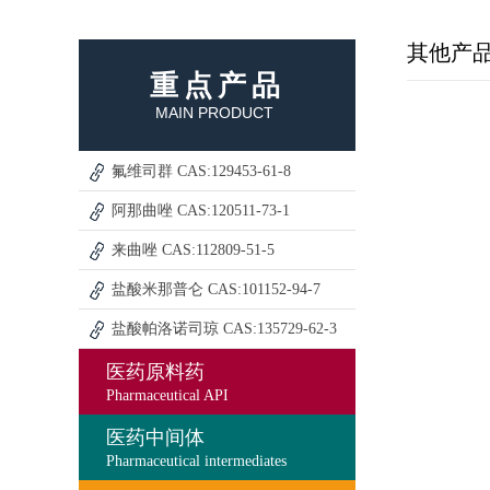
其他产
重点产品
MAIN PRODUCT
氟维司群 CAS:129453-61-8
阿那曲唑 CAS:120511-73-1
来曲唑 CAS:112809-51-5
盐酸米那普仑 CAS:101152-94-7
盐酸帕洛诺司琼 CAS:135729-62-3
医药原料药
Pharmaceutical API
医药中间体
Pharmaceutical intermediates