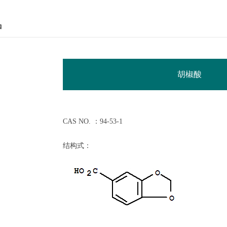
品
胡椒酸
CAS NO. ：94-53-1
结构式：