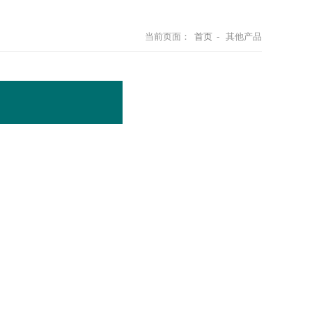
当前页面：
首页
- 其他产品