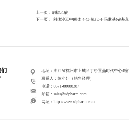
上一页：
胡椒乙酸
下一页：
利伐沙班中间体 4-(3-氧代-4-吗啉基)硝基
我们
地址：浙江省杭州市上城区丁桥置鼎时代中心4幢101
s
联系人：陈小姐（销售经理）
电话：0571-88088387
邮箱：
sales@rdpharm.com
网址：
http://www.rdpharm.com