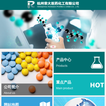
产品中心
Products
重点产品
公司简介
Main product
About us
网站地图