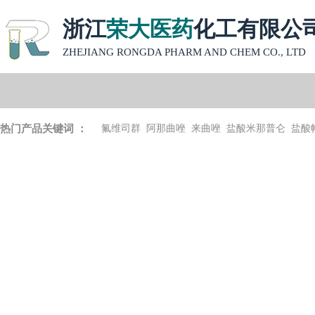
浙江
荣大医药
化工有限公
ZHEJIANG RONGDA PHARM AND CHEM CO., LTD
热门产品关键词 ：
氟维司群
阿那曲唑
来曲唑
盐酸米那普仑
盐酸