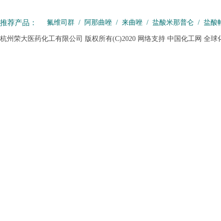
推荐产品：
氟维司群
/
阿那曲唑
/
来曲唑
/
盐酸米那普仑
/
盐酸
杭州荣大医药化工有限公司
版权所有(C)2020
网络支持
中国化工网
全球